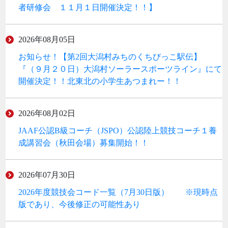
者研修会 １１月１日開催決定！！】
2026年08月05日
お知らせ！【第2回大潟村みちのくちびっこ駅伝】
『（９月２０日）大潟村ソーラースポーツライン』にて
開催決定！！北東北の小学生あつまれー！！
2026年08月02日
JAAF公認B級コーチ（JSPO）公認陸上競技コーチ１養
成講習会（秋田会場）募集開始！！
2026年07月30日
2026年度競技会コード一覧（7月30日版） ※現時点
版であり、今後修正の可能性あり