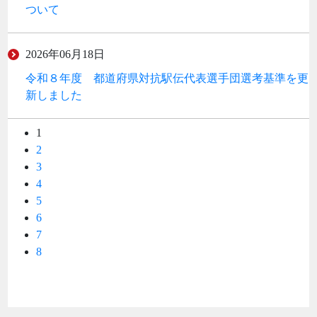
ついて
2026年06月18日
令和８年度 都道府県対抗駅伝代表選手団選考基準を更
新しました
1
2
3
4
5
6
7
8